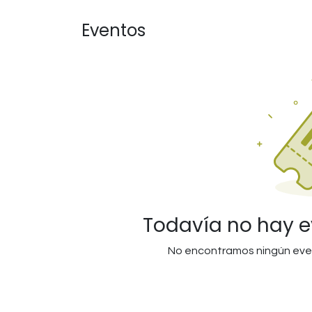
Ir al contenido
Eventos
Todavía no hay 
No encontramos ningún ev