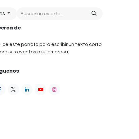
ses
cerca de
ilice este párrafo para escribir un texto corto
bre sus eventos o su empresa.
íguenos