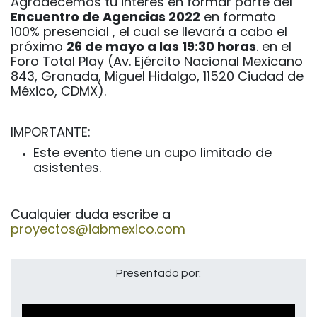
Agradecemos tu interés en formar parte del
Encuentro de Agencias 2022
en formato
100% presencial , el cual se llevará a cabo el
próximo
26 de mayo a las 19:30 horas
. en el
Foro Total Play (Av. Ejército Nacional Mexicano
843, Granada, Miguel Hidalgo, 11520 Ciudad de
México, CDMX).
IMPORTANTE:
Este evento tiene un cupo limitado de
asistentes.
Cualquier duda escribe a
proyectos@iabmexico.com
Presentado por: