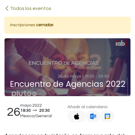
Ir al contenido
Todos los eventos
Inscripciones
cerradas
Encuentro de Agencias 2022
mayo 2022
Añadir al calendario:
26
19:30
20:30
Mexico/General