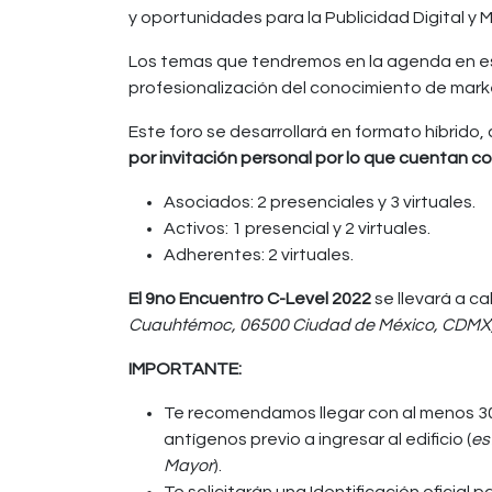
y oportunidades para la Publicidad Digital y M
Los temas que tendremos en la agenda en es
profesionalización del conocimiento de marke
Este foro se desarrollará en formato híbrido,
por invitación personal por lo que cuentan 
Asociados: 2 presenciales y 3 virtuales.
Activos: 1 presencial y 2 virtuales.
Adherentes: 2 virtuales.
El 9no Encuentro C-Level 2022
se llevará a c
Cuauhtémoc, 06500 Ciudad de México, CDMX
IMPORTANTE:
Te recomendamos llegar con al menos 30 
antígenos previo a ingresar al edificio (
es
Mayor
).