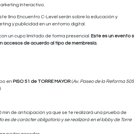
arketing Interactivo.
te 9no Encuentro C-Level serán sobre la educación y
ting y publicidad en un entorno digital.
 con un cupo limitado de forma presencial.
Este es un evento 
con accesos de acuerdo al tipo de membresía.
abo en
PISO 51 de TORRE MAYOR
(
Av. Paseo de la Reforma 505
)
min de anticipación ya que se te realizará una prueba de
to es de carácter obligatorio y se realizará en el lobby de Torre