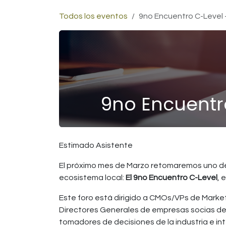
Ir al contenido
Todos los eventos
9no Encuentro C-Level 
9no Encuentro
Estimado Asistente
El próximo mes de Marzo retomaremos uno de 
ecosistema local:
El 9no Encuentro C-Level
, 
Este foro está dirigido a CMOs/VPs de Market
Directores Generales de empresas socias de
tomadores de decisiones de la industria e in