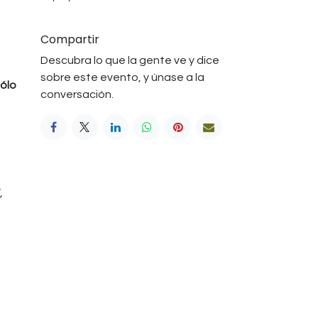
Compartir
Descubra lo que la gente ve y dice
sobre este evento, y únase a la
sólo
conversación.
,