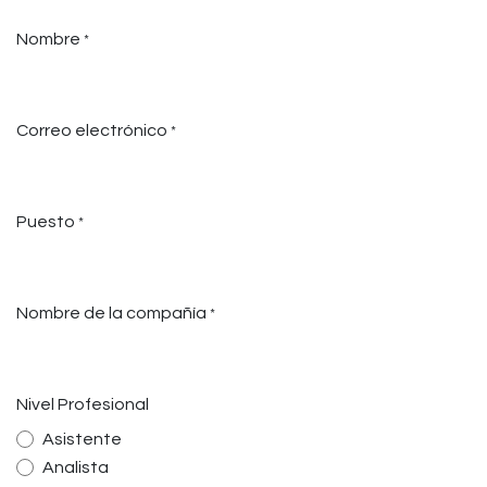
Ir al contenido
Nombre
*
Correo electrónico
*
Puesto
*
Nombre de la compañía
*
Nivel Profesional
Asistente
Analista